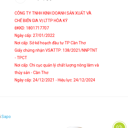
CÔNG TY TNHH KINH DOANH SẢN XUẤT VÀ
CHẾ BIẾN GIA VỊ LTTP HÒA KÝ
ĐKKD: 1801717707
Ngày cấp: 27/01/2022
Nơi cấp: Sở kế hoạch đầu tư TP Cần Thơ
Giấy chứng nhận VSATTP: 138/2021/NNPTNT
- TPCT
Nơi cấp: Chi cục quản lý chất lượng nông lâm và
thủy sản - Cần Thơ
Ngày cấp: 24/12/2021 - Hiệu lực: 24/12/2024
i
Sapo