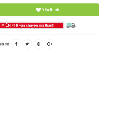
Yêu thích
ia sẻ: