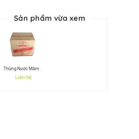
Sản phẩm vừa xem
Thùng Nước Mắm Hưng Long -12chai x 1 lít
Liên hệ