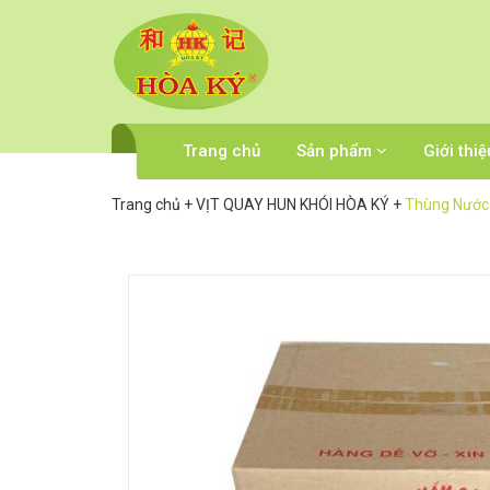
Trang chủ
Sản phẩm
Giới thiệ
Trang chủ
+
VỊT QUAY HUN KHÓI HÒA KÝ
+
Thùng Nước