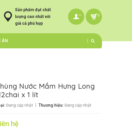
Sản phẩm đạt chất
0
lượng cao nhất với
giá cả phù hợp
N ĂN
hùng Nước Mắm Hưng Long
12chai x 1 lít
|
ại:
Đang cập nhật
Thương hiệu:
Đang cập nhật
iên hệ