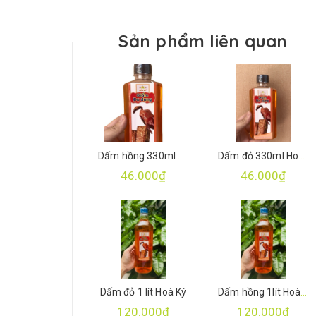
Sản phẩm liên quan
Dấm hồng 330ml Hoà Ký
Dấm đỏ 330ml Hoà Ký
46.000₫
46.000₫
Dấm đỏ 1 lít Hoà Ký
Dấm hồng 1lít Hoà Ký
120.000₫
120.000₫