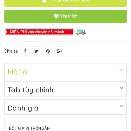
Yêu thích
Chia sẻ:
Mô tả
Tab tùy chỉnh
Đánh giá
BỘT GIA VỊ TRỘN SẴN