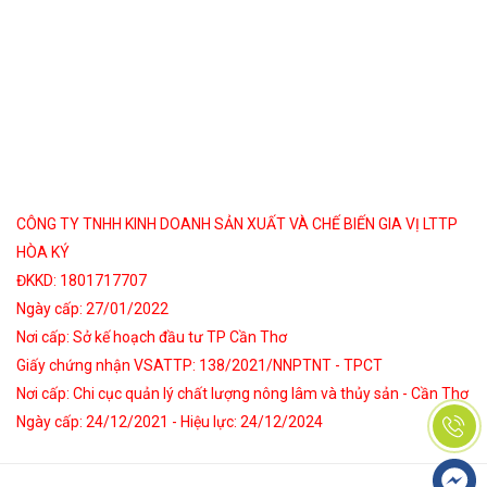
CÔNG TY TNHH KINH DOANH SẢN XUẤT VÀ CHẾ BIẾN GIA VỊ LTTP
HÒA KÝ
ĐKKD: 1801717707
Ngày cấp: 27/01/2022
Nơi cấp: Sở kế hoạch đầu tư TP Cần Thơ
Giấy chứng nhận VSATTP: 138/2021/NNPTNT - TPCT
Nơi cấp: Chi cục quản lý chất lượng nông lâm và thủy sản - Cần Thơ
Ngày cấp: 24/12/2021 - Hiệu lực: 24/12/2024