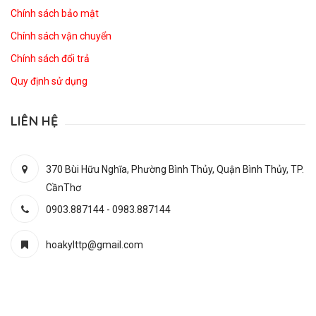
Chính sách bảo mật
Chính sách vận chuyển
Chính sách đổi trả
Quy định sử dụng
LIÊN HỆ
370 Bùi Hữu Nghĩa, Phường Bình Thủy, Quận Bình Thủy, TP.
CầnThơ
0903.887144
-
0983.887144
hoakylttp@gmail.com