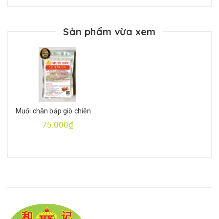
Sản phẩm vừa xem
Muối chân bắp giò chiên giòn 500gr trộn sẵn đầy đủ gia vị
75.000₫