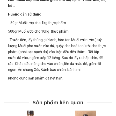
bò…
Hướng dẫn sử dụng:
50gr Muối ướp cho 1kg thực phẩm
500gr Muối ướp cho 10kg thực phẩm
Trước tiên, lấy thùng giữ lạnh, hòa tan Muối với nước ( tuỳ
lượng Muối pha nước vừa đủ, quậy cho hoà tan ) rồi cho thực
phẩm (phải cạo sạch da) vào trộn đều đến thấm . Rồi tấp
nước đá vào, ngâm ướp 12 tiếng. Sau đó lấy ra hấp chín, để
ráo. Chảo dầu nóng cho vào chiên ,lên da màu đỏ, giòn rất
ngon. Ăn chung Xôi, Bánh bao chiên, bánh mì.
Không dùng sản phẩm đã hết hạn.
Sản phẩm liên quan