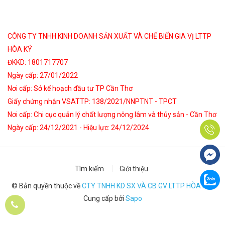
CÔNG TY TNHH KINH DOANH SẢN XUẤT VÀ CHẾ BIẾN GIA VỊ LTTP
HÒA KÝ
ĐKKD: 1801717707
Ngày cấp: 27/01/2022
Nơi cấp: Sở kế hoạch đầu tư TP Cần Thơ
Giấy chứng nhận VSATTP: 138/2021/NNPTNT - TPCT
Nơi cấp: Chi cục quản lý chất lượng nông lâm và thủy sản - Cần Thơ
Ngày cấp: 24/12/2021 - Hiệu lực: 24/12/2024
Tìm kiếm
Giới thiệu
© Bản quyền thuộc về
CTY TNHH KD SX VÀ CB GV LTTP HÒA KÝ
|
Cung cấp bởi
Sapo