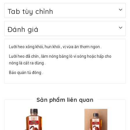
Tab tùy chỉnh
Đánh giá
Lưỡi heo xông khói, hun khói , vị vừa ăn thơm ngon .
Lưỡi heo đã chín , làm nóng bằng lò vi sóng hoặc hấp cho
nóng là cắt ra dùng .
Bảo quản tủ đông .
Sản phẩm liên quan