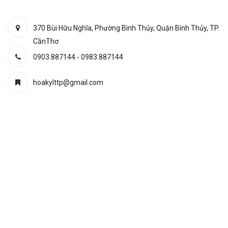
370 Bùi Hữu Nghĩa, Phường Bình Thủy, Quận Bình Thủy, TP.
CầnThơ
0903.887144
-
0983.887144
hoakylttp@gmail.com