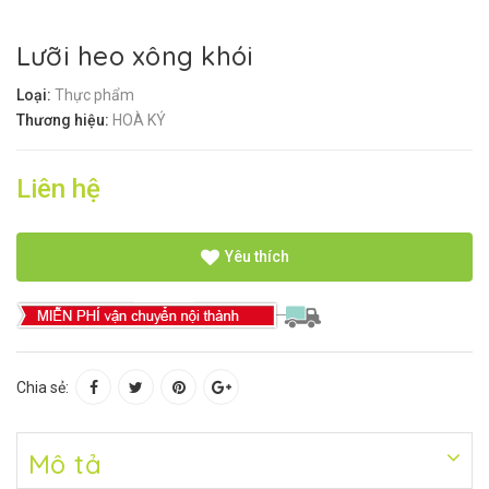
Lưỡi heo xông khói
Loại:
Thực phẩm
Thương hiệu:
HOÀ KÝ
Liên hệ
Yêu thích
Chia sẻ:
Mô tả