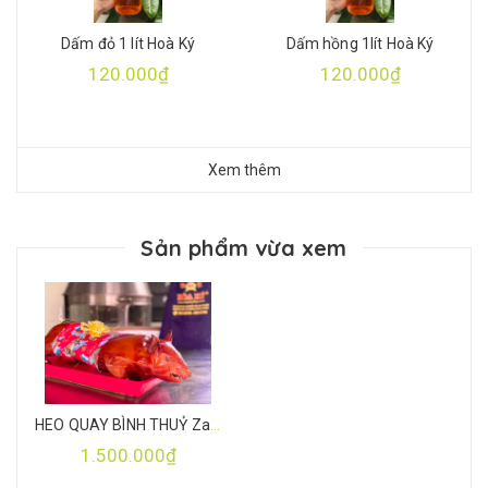
Dấm đỏ 1 lít Hoà Ký
Dấm hồng 1lít Hoà Ký
120.000₫
120.000₫
Xem thêm
Sản phẩm vừa xem
HEO QUAY BÌNH THUỶ Zalo 0983 887144
1.500.000₫