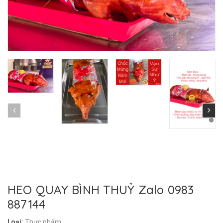
HEO QUAY BÌNH THUỶ Zalo 0983
887144
Loại:
Thực phẩm