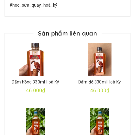
#heo_sữa_quay_hoà_ký
Sản phẩm liên quan
Dấm hồng 330ml Hoà Ký
Dấm đỏ 330ml Hoà Ký
46.000₫
46.000₫