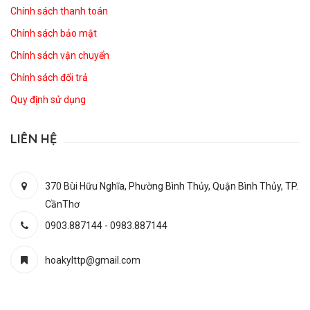
Chính sách thanh toán
Chính sách bảo mật
Chính sách vận chuyển
Chính sách đổi trả
Quy định sử dụng
LIÊN HỆ
370 Bùi Hữu Nghĩa, Phường Bình Thủy, Quận Bình Thủy, TP.
CầnThơ
0903.887144
-
0983.887144
hoakylttp@gmail.com