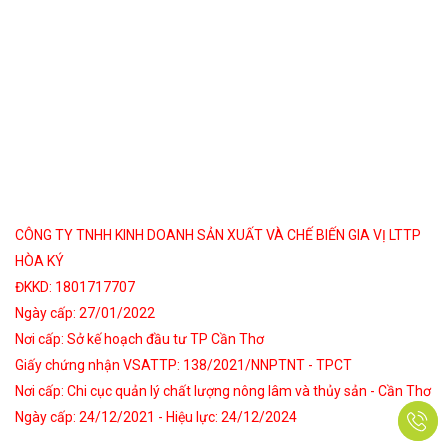
CÔNG TY TNHH KINH DOANH SẢN XUẤT VÀ CHẾ BIẾN GIA VỊ LTTP
HÒA KÝ
ĐKKD: 1801717707
Ngày cấp: 27/01/2022
Nơi cấp: Sở kế hoạch đầu tư TP Cần Thơ
Giấy chứng nhận VSATTP: 138/2021/NNPTNT - TPCT
Nơi cấp: Chi cục quản lý chất lượng nông lâm và thủy sản - Cần Thơ
Ngày cấp: 24/12/2021 - Hiệu lực: 24/12/2024