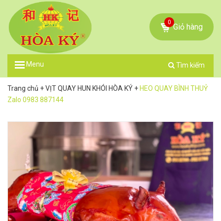
0
Giỏ hàng
Menu
Tìm kiếm
Trang chủ
+
VỊT QUAY HUN KHÓI HÒA KÝ
+
HEO QUAY BÌNH THUỶ
Zalo 0983 887144