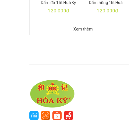
Dấm đỏ 1 lít Hoà Ký
Dấm hồng 1lít Hoà Ký
120.000₫
120.000₫
Xem thêm