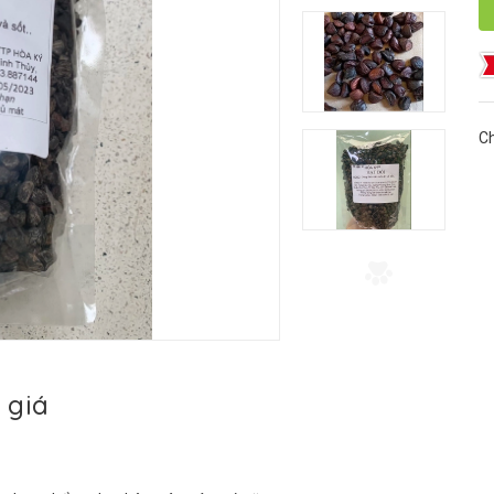
Ch
 giá