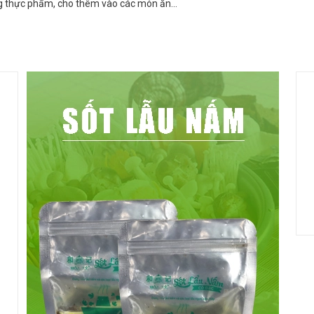
ng thực phẩm, cho thêm vào các món ăn...