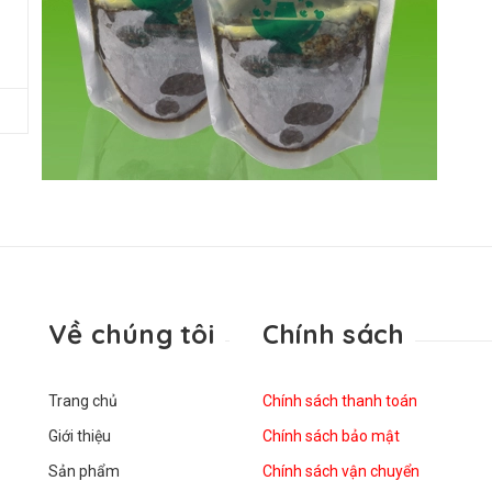
Về chúng tôi
Chính sách
Trang chủ
Chính sách thanh toán
Giới thiệu
Chính sách bảo mật
Sản phẩm
Chính sách vận chuyển