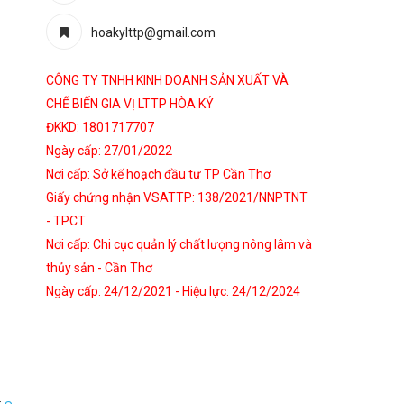
hoakylttp@gmail.com
CÔNG TY TNHH KINH DOANH SẢN XUẤT VÀ
CHẾ BIẾN GIA VỊ LTTP HÒA KÝ
ĐKKD: 1801717707
Ngày cấp: 27/01/2022
Nơi cấp: Sở kế hoạch đầu tư TP Cần Thơ
Giấy chứng nhận VSATTP: 138/2021/NNPTNT
- TPCT
Nơi cấp: Chi cục quản lý chất lượng nông lâm và
thủy sản - Cần Thơ
Ngày cấp: 24/12/2021 - Hiệu lực: 24/12/2024