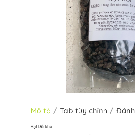
Mô tả
Tab tùy chỉnh
Đánh
Hạt Dổi khô