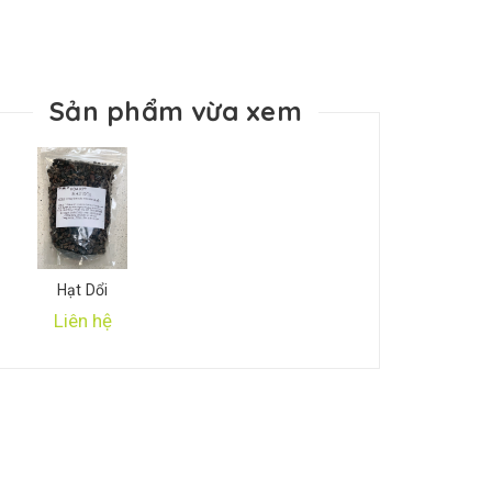
Sản phẩm vừa xem
Hạt Dổi
Liên hệ