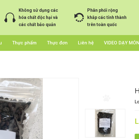
Không sử dụng các
Phân phối rộng
hóa chất độc hại và
khắp các tỉnh thành
các chất bảo quản
trên toàn quốc
u
Thực phẩm
Thực đơn
Liên hệ
VIDEO DẠY MÓ
H
Lo
L