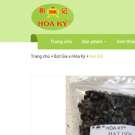
Trang chủ
Sản phẩm
Giới thiệ
Trang chủ
+
Bột Gia vị Hòa Ký
+
Hạt Dổi