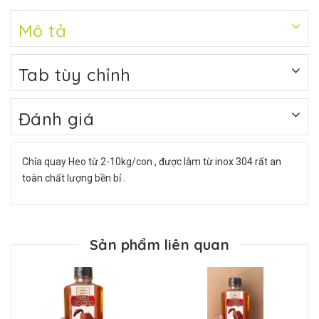
Mô tả
Tab tùy chỉnh
Đánh giá
Chỉa quay Heo từ 2-10kg/con , được làm từ inox 304 rất an
toàn chất lượng bền bỉ .
Sản phẩm liên quan