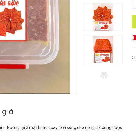
Ch
 giá
ín . Nướng lại 2 mặt hoặc quay lò vi sóng cho nóng , là dùng được .