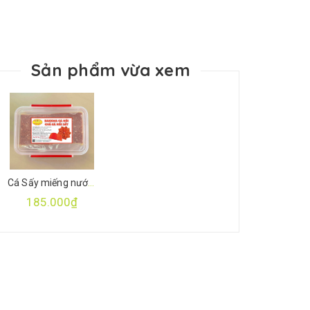
Sản phẩm vừa xem
Cá Sấy miếng nướng 500gr
185.000₫