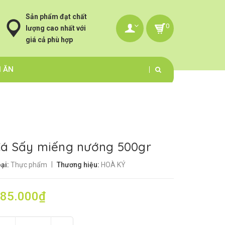
Sản phẩm đạt chất
0
lượng cao nhất với
giá cả phù hợp
N ĂN
á Sấy miếng nướng 500gr
|
ại:
Thực phẩm
Thương hiệu:
HOÀ KÝ
85.000₫