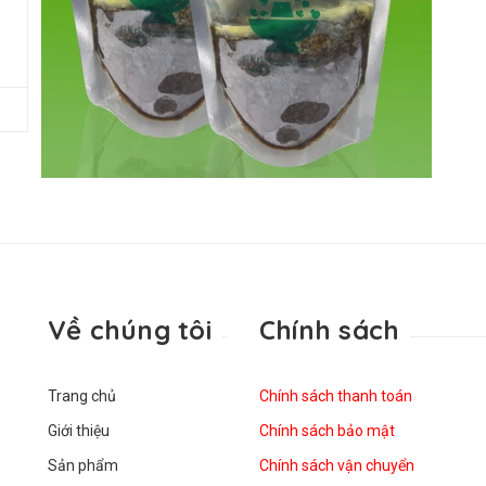
Về chúng tôi
Chính sách
Trang chủ
Chính sách thanh toán
Giới thiệu
Chính sách bảo mật
Sản phẩm
Chính sách vận chuyển