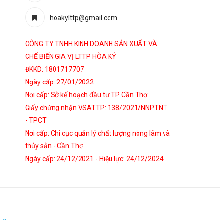
hoakylttp@gmail.com
CÔNG TY TNHH KINH DOANH SẢN XUẤT VÀ
CHẾ BIẾN GIA VỊ LTTP HÒA KÝ
ĐKKD: 1801717707
Ngày cấp: 27/01/2022
Nơi cấp: Sở kế hoạch đầu tư TP Cần Thơ
Giấy chứng nhận VSATTP: 138/2021/NNPTNT
- TPCT
Nơi cấp: Chi cục quản lý chất lượng nông lâm và
thủy sản - Cần Thơ
Ngày cấp: 24/12/2021 - Hiệu lực: 24/12/2024