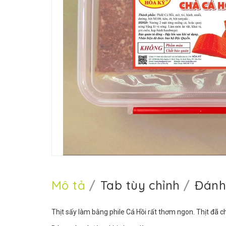
Mô tả
Tab tùy chỉnh
Đánh
Thịt sấy làm bằng phile Cá Hồi rất thơm ngon. Thịt đã ch