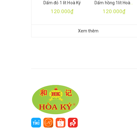
Dấm đỏ 1 lít Hoà Ký
Dấm hồng 1lít Hoà Ký
120.000₫
120.000₫
Xem thêm