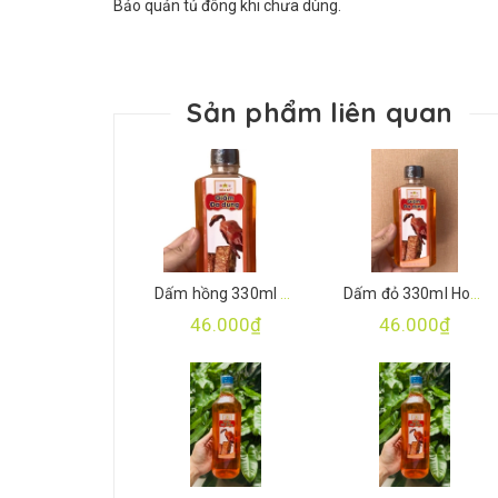
Bảo quản tủ đông khi chưa dùng.
Sản phẩm liên quan
Dấm hồng 330ml Hoà Ký
Dấm đỏ 330ml Hoà Ký
46.000₫
46.000₫