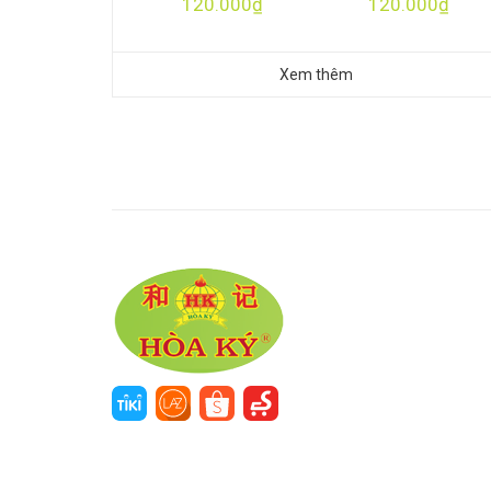
120.000₫
120.000₫
Xem thêm