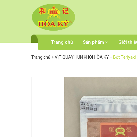
Trang chủ
Sản phẩm
Giới thiệ
Trang chủ
+
VỊT QUAY HUN KHÓI HÒA KÝ
+
Bột Teriyaki