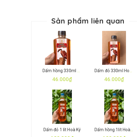
Sản phẩm liên quan
Dấm hồng 330ml Hoà Ký
Dấm đỏ 330ml Hoà Ký
46.000₫
46.000₫
Dấm đỏ 1 lít Hoà Ký
Dấm hồng 1lít Hoà Ký