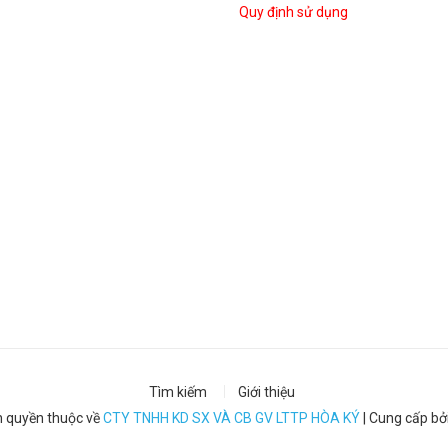
Quy định sử dụng
Tìm kiếm
Giới thiệu
 quyền thuộc về
CTY TNHH KD SX VÀ CB GV LTTP HÒA KÝ
|
Cung cấp bở