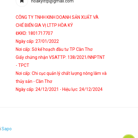
hoakylttp@gmail.com
CÔNG TY TNHH KINH DOANH SẢN XUẤT VÀ
CHẾ BIẾN GIA VỊ LTTP HÒA KÝ
ĐKKD: 1801717707
Ngày cấp: 27/01/2022
Nơi cấp: Sở kế hoạch đầu tư TP Cần Thơ
Giấy chứng nhận VSATTP: 138/2021/NNPTNT
- TPCT
Nơi cấp: Chi cục quản lý chất lượng nông lâm và
thủy sản - Cần Thơ
Ngày cấp: 24/12/2021 - Hiệu lực: 24/12/2024
i
Sapo