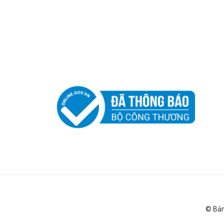
© Bản