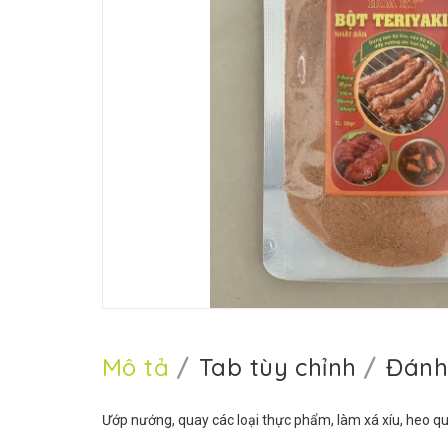
Mô tả
Tab tùy chỉnh
Đánh
Ướp nướng, quay các loại thực phẩm, làm xá xíu, heo q