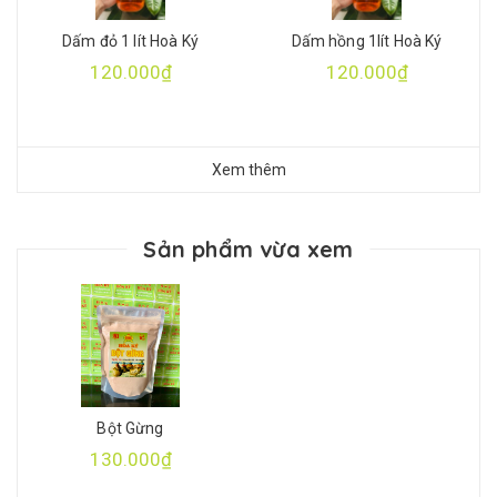
Dấm đỏ 1 lít Hoà Ký
Dấm hồng 1lít Hoà Ký
120.000₫
120.000₫
Xem thêm
Sản phẩm vừa xem
Bột Gừng
130.000₫