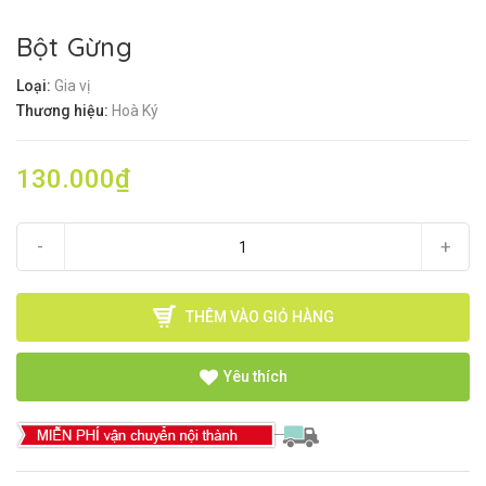
Bột Gừng
Loại:
Gia vị
Thương hiệu:
Hoà Ký
130.000₫
-
+
THÊM VÀO GIỎ HÀNG
Yêu thích