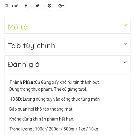
Chia sẻ:
Mô tả
Tab tùy chỉnh
Đánh giá
Thành Phần
:Củ Gừng xấy khô rồi tán thành bột.
Dùng trong thực phẩm. Thế củ gừng tươi.
HDSD
: Lượng dùng tuỳ vào công thức từng món.
Bảo quản nơi khô ráo thoáng mát.
Không dùng khi sản phẩm hết hạn.
Trọng lượng : 100gr/ 200gr / 500gr / 1kg / 10kg