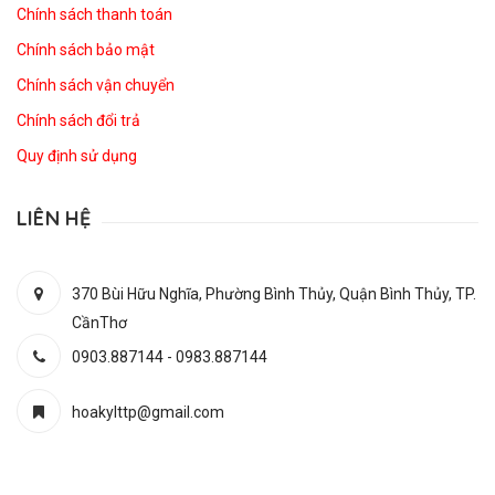
Chính sách thanh toán
Chính sách bảo mật
Chính sách vận chuyển
Chính sách đổi trả
Quy định sử dụng
LIÊN HỆ
370 Bùi Hữu Nghĩa, Phường Bình Thủy, Quận Bình Thủy, TP.
CầnThơ
0903.887144
-
0983.887144
hoakylttp@gmail.com