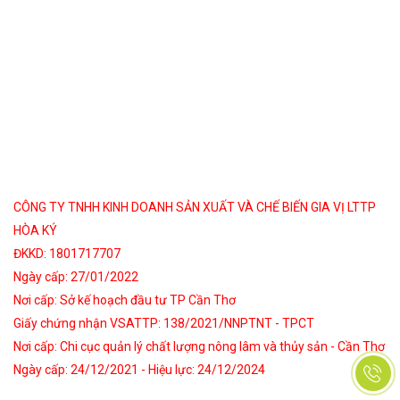
CÔNG TY TNHH KINH DOANH SẢN XUẤT VÀ CHẾ BIẾN GIA VỊ LTTP
HÒA KÝ
ĐKKD: 1801717707
Ngày cấp: 27/01/2022
Nơi cấp: Sở kế hoạch đầu tư TP Cần Thơ
Giấy chứng nhận VSATTP: 138/2021/NNPTNT - TPCT
Nơi cấp: Chi cục quản lý chất lượng nông lâm và thủy sản - Cần Thơ
Ngày cấp: 24/12/2021 - Hiệu lực: 24/12/2024