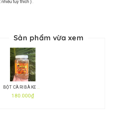
nhiều tuỳ thích ) .
Sản phẩm vừa xem
BỘT CÀ RI BÀ KE 500gr
180.000₫