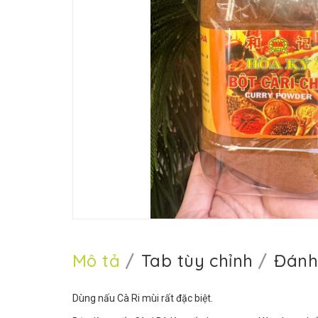
Mô tả
Tab tùy chỉnh
Đánh
Dùng nấu Cà Ri mùi rất đặc biệt.