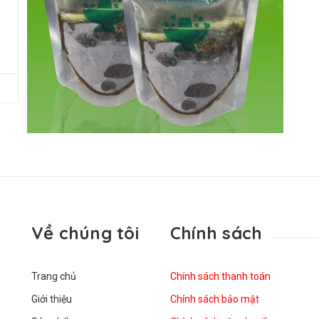
Về chúng tôi
Chính sách
Trang chủ
Chính sách thanh toán
Giới thiệu
Chính sách bảo mật