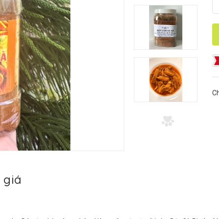
Ch
 giá