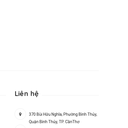
Liên hệ
370 Bùi Hữu Nghĩa, Phường Bình Thủy,
Quận Bình Thủy, TP. CầnThơ