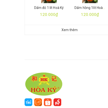
Dấm đỏ 1 lít Hoà Ký
Dấm hồng 1lít Hoà Ký
120.000₫
120.000₫
Xem thêm