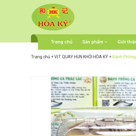
Trang chủ
Sản phẩm
Giới thiệ
Trang chủ
+
VỊT QUAY HUN KHÓI HÒA KÝ
+
Bánh Phồng 