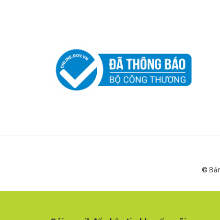
© Bản