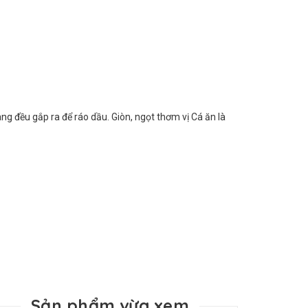
ng đều gắp ra để ráo dầu. Giòn, ngọt thơm vị Cá ăn là
Sản phẩm vừa xem