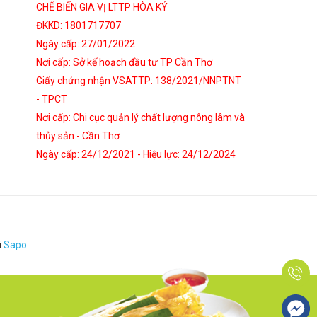
CHẾ BIẾN GIA VỊ LTTP HÒA KÝ
ĐKKD: 1801717707
Ngày cấp: 27/01/2022
Nơi cấp: Sở kế hoạch đầu tư TP Cần Thơ
Giấy chứng nhận VSATTP: 138/2021/NNPTNT
- TPCT
Nơi cấp: Chi cục quản lý chất lượng nông lâm và
thủy sản - Cần Thơ
Ngày cấp: 24/12/2021 - Hiệu lực: 24/12/2024
i
Sapo