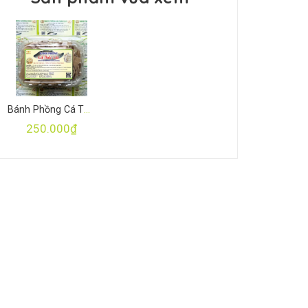
Bánh Phồng Cá Thác Lác 500gr
250.000₫