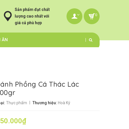
Sản phẩm đạt chất
0
lượng cao nhất với
giá cả phù hợp
N ĂN
ánh Phồng Cá Thác Lác
00gr
|
ại:
Thực phẩm
Thương hiệu:
Hoà Ký
50.000₫