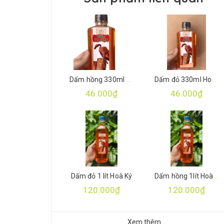
Dấm hồng 330ml Hoà Ký
Dấm đỏ 330ml Hoà Ký
46.000₫
46.000₫
Dấm đỏ 1 lít Hoà Ký
Dấm hồng 1lít Hoà Ký
120.000₫
120.000₫
Xem thêm