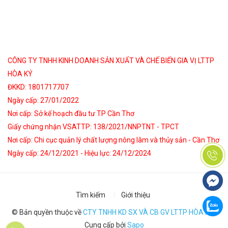
CÔNG TY TNHH KINH DOANH SẢN XUẤT VÀ CHẾ BIẾN GIA VỊ LTTP
HÒA KÝ
ĐKKD: 1801717707
Ngày cấp: 27/01/2022
Nơi cấp: Sở kế hoạch đầu tư TP Cần Thơ
Giấy chứng nhận VSATTP: 138/2021/NNPTNT - TPCT
Nơi cấp: Chi cục quản lý chất lượng nông lâm và thủy sản - Cần Thơ
Ngày cấp: 24/12/2021 - Hiệu lực: 24/12/2024
Tìm kiếm
Giới thiệu
© Bản quyền thuộc về
CTY TNHH KD SX VÀ CB GV LTTP HÒA KÝ
|
Cung cấp bởi
Sapo