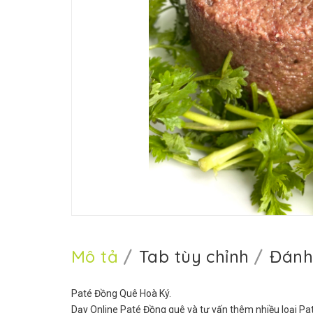
Mô tả
Tab tùy chỉnh
Đánh
Paté Đồng Quê Hoà Ký.
Dạy Online Paté Đồng quê và tư vấn thêm nhiều loại Pat