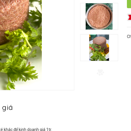
Ch
 giá
é khác để kinh doanh giá 1tr.