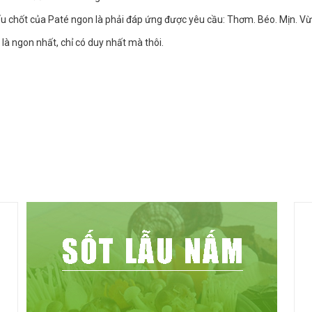
ấu chốt của Paté ngon là phải đáp ứng được yêu cầu: Thơm. Béo. Mịn. Vừa
là ngon nhất, chỉ có duy nhất mà thôi.