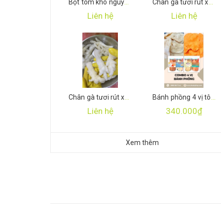
Bột tôm khô nguyên chất
Chân gà tươi rút xương
Liên hệ
Liên hệ
Chân gà tươi rút xương
Bánh phồng 4 vị tôm cá thượng hạng
Liên hệ
340.000₫
Xem thêm