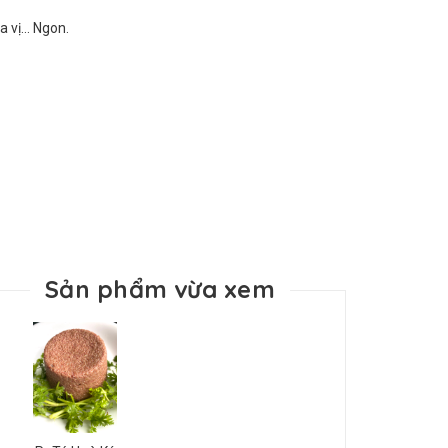
 vị... Ngon.
Sản phẩm vừa xem