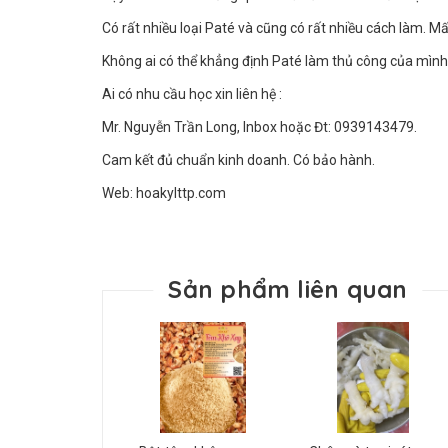
Có rất nhiều loại Paté và cũng có rất nhiều cách làm. M
Không ai có thể khẳng định Paté làm thủ công của mình 
Ai có nhu cầu học xin liên hệ :
Mr. Nguyễn Trần Long, Inbox hoặc Đt: 0939143479.
Cam kết đủ chuẩn kinh doanh. Có bảo hành.
Web: hoakylttp.com
Sản phẩm liên quan