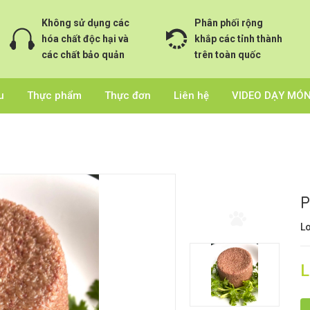
Không sử dụng các
Phân phối rộng
hóa chất độc hại và
khắp các tỉnh thành
các chất bảo quản
trên toàn quốc
u
Thực phẩm
Thực đơn
Liên hệ
VIDEO DẠY MÓ
P
Lo
L