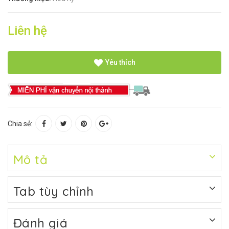
Liên hệ
Yêu thích
Chia sẻ:
Mô tả
Tab tùy chỉnh
Đánh giá