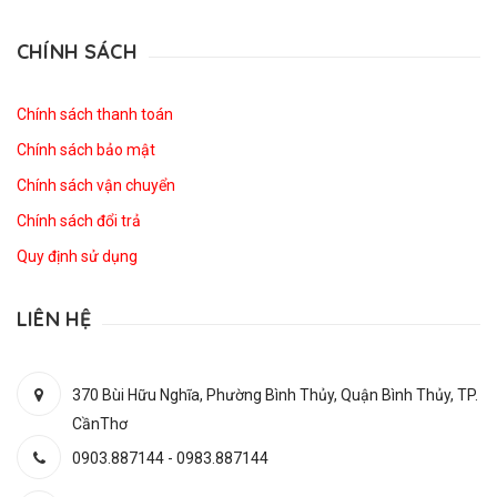
CHÍNH SÁCH
Chính sách thanh toán
Chính sách bảo mật
Chính sách vận chuyển
Chính sách đổi trả
Quy định sử dụng
LIÊN HỆ
370 Bùi Hữu Nghĩa, Phường Bình Thủy, Quận Bình Thủy, TP.
CầnThơ
0903.887144
-
0983.887144