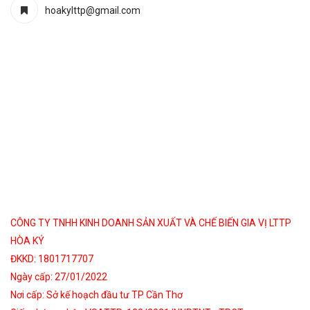
hoakylttp@gmail.com
CÔNG TY TNHH KINH DOANH SẢN XUẤT VÀ CHẾ BIẾN GIA VỊ LTTP
HÒA KÝ
ĐKKD: 1801717707
Ngày cấp: 27/01/2022
Nơi cấp: Sở kế hoạch đầu tư TP Cần Thơ