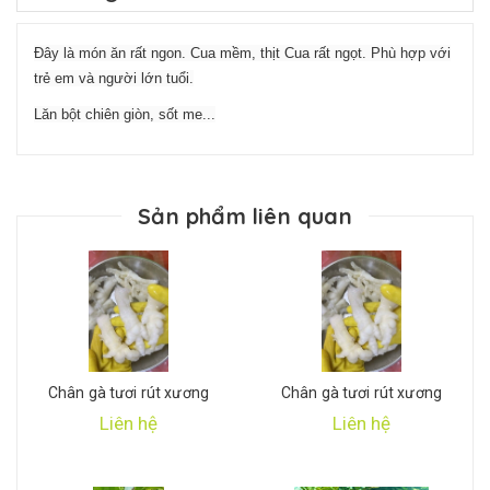
Đây là món ăn rất ngon. Cua mềm, thịt Cua rất ngọt. Phù hợp với
trẻ em và người lớn tuổi.
Lăn bột chiên giòn, sốt me...
Sản phẩm liên quan
Chân gà tươi rút xương
Chân gà tươi rút xương
Liên hệ
Liên hệ