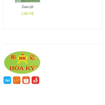
Cua Lột
Liên hệ