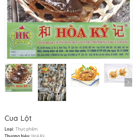
Cua Lột
Loại:
Thực phẩm
Thương hiệu:
Hoà Ký