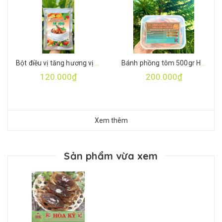
Bột điều vị tăng hương vị M100 ( gói 500gr)
Bánh phồng tôm 500gr Hoà Ký
120.000₫
200.000₫
Xem thêm
Sản phẩm vừa xem