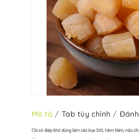
Mô tả
Tab tùy chỉnh
Đánh
Cồi sò điệp khô dùng làm các loại Sốt, hầm tiềm, nấu chá