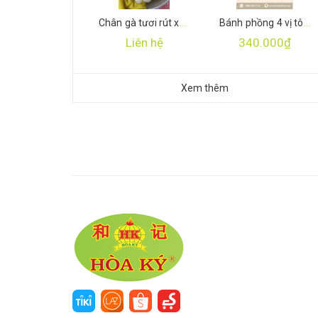
Chân gà tươi rút xương
Bánh phồng 4 vị tôm cá thượng hạng
Liên hệ
340.000₫
Xem thêm