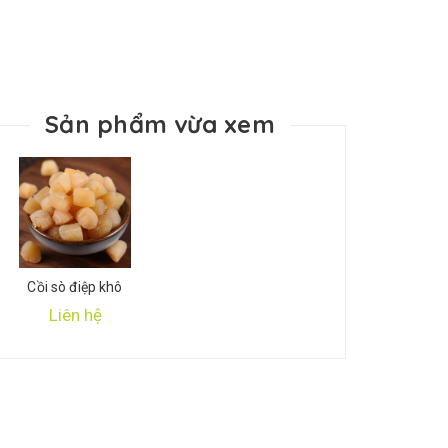
Sản phẩm vừa xem
Cồi sò điệp khô
Liên hệ