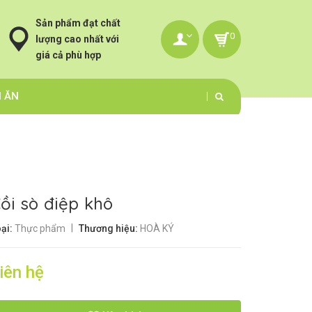
Sản phẩm đạt chất
0
lượng cao nhất với
giá cả phù hợp
N ĂN
ồi sò điệp khô
|
ại:
Thực phẩm
Thương hiệu:
HOÀ KÝ
iên hệ