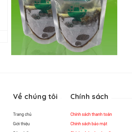
Về chúng tôi
Chính sách
Trang chủ
Chính sách thanh toán
Giới thiệu
Chính sách bảo mật