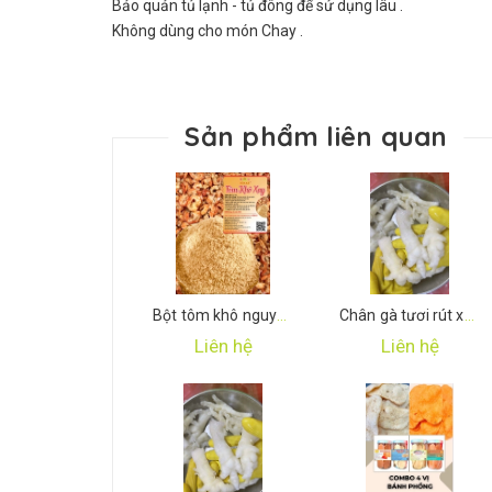
Bảo quản tủ lạnh - tủ đông để sử dụng lâu .
Không dùng cho món Chay .
Sản phẩm liên quan
Bột tôm khô nguyên chất
Chân gà tươi rút xương
Liên hệ
Liên hệ