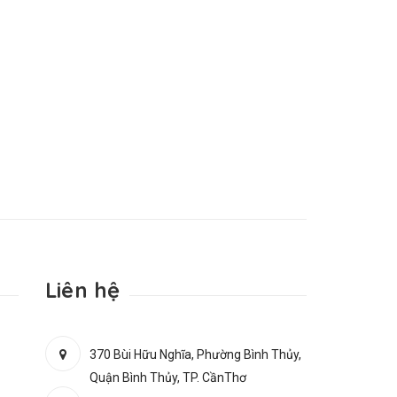
Liên hệ
370 Bùi Hữu Nghĩa, Phường Bình Thủy,
Quận Bình Thủy, TP. CầnThơ