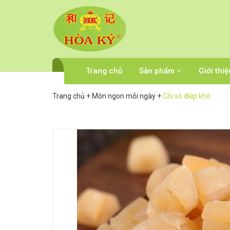
Trang chủ
Sản phẩm
Giới thiệ
Trang chủ
+
Món ngon mỗi ngày
+
Cồi sò điệp khô