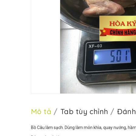
Mô tả
Tab tùy chỉnh
Đánh
Bồ Câu làm sạch. Dùng làm món khìa, quay nướng, hầm thu