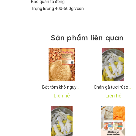
Bảo quản tủ đông.
Trọng lượng 400-500gr/con
Sản phẩm liên quan
Bột tôm khô nguyên chất
Chân gà tươi rút xương
Liên hệ
Liên hệ