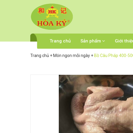
Trang chủ
Sản phẩm
Giới thiệ
Trang chủ
+
Món ngon mỗi ngày
+
Bồ Câu Pháp 400-50