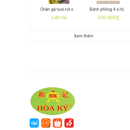
Chân gà tươi rút xương
Bánh phồng 4 vị tôm cá thượng hạng
Liên hệ
340.000₫
Xem thêm