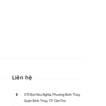
Liên hệ
370 Bùi Hữu Nghĩa, Phường Bình Thủy,
Quận Bình Thủy, TP. CầnThơ